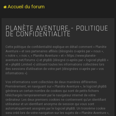
Accueil du forum
PLANÈTE AVENTURE - POLITIQUE
DE CONFIDENTIALITÉ
Cette politique de confidentialité explique en détail comment « Planète
Aventure » et ses partenaires affiliés (désignés ci-après par « nous »,
« notre », « nos », « Planète Aventure » et « https://www.planete-
aventure.net/forums ») et phpBB (désigné ci-après par « logiciel phpBB »
et « phpBB Limited ») utilisent toutes les informations collectées lors
des sessions d’utilisation de votre part (désignées ci-après par « vos
informations »).
Vos informations sont collectées de deux manières différentes.
Premièrement, en naviguant sur « Planète Aventure », le logiciel phpBB
génèrera un certain nombre de cookies qui sont de petits fichiers
téléchargés temporairement par le navigateur internet de votre
ordinateur. Les deux premiers cookies ne contiennent qu’un identifiant
utilisateur et un identifiant anonyme de session qui vous sont
automatiquement assignés par le logiciel phpBB. Un troisième cookie
sera créé lors de votre navigation sur les sujets de « Planète Aventure »,