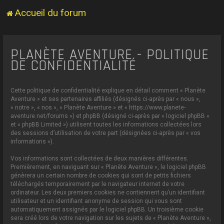
Accueil du forum
PLANÈTE AVENTURE - POLITIQUE
DE CONFIDENTIALITÉ
Cette politique de confidentialité explique en détail comment « Planète
Aventure » et ses partenaires affiliés (désignés ci-après par « nous »,
« notre », « nos », « Planète Aventure » et « https://www.planete-
aventure.net/forums ») et phpBB (désigné ci-après par « logiciel phpBB »
et « phpBB Limited ») utilisent toutes les informations collectées lors
des sessions d’utilisation de votre part (désignées ci-après par « vos
informations »).
Vos informations sont collectées de deux manières différentes.
Premièrement, en naviguant sur « Planète Aventure », le logiciel phpBB
génèrera un certain nombre de cookies qui sont de petits fichiers
téléchargés temporairement par le navigateur internet de votre
ordinateur. Les deux premiers cookies ne contiennent qu’un identifiant
utilisateur et un identifiant anonyme de session qui vous sont
automatiquement assignés par le logiciel phpBB. Un troisième cookie
sera créé lors de votre navigation sur les sujets de « Planète Aventure »,