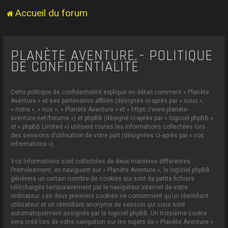
Accueil du forum
PLANÈTE AVENTURE - POLITIQUE
DE CONFIDENTIALITÉ
Cette politique de confidentialité explique en détail comment « Planète
Aventure » et ses partenaires affiliés (désignés ci-après par « nous »,
« notre », « nos », « Planète Aventure » et « https://www.planete-
aventure.net/forums ») et phpBB (désigné ci-après par « logiciel phpBB »
et « phpBB Limited ») utilisent toutes les informations collectées lors
des sessions d’utilisation de votre part (désignées ci-après par « vos
informations »).
Vos informations sont collectées de deux manières différentes.
Premièrement, en naviguant sur « Planète Aventure », le logiciel phpBB
génèrera un certain nombre de cookies qui sont de petits fichiers
téléchargés temporairement par le navigateur internet de votre
ordinateur. Les deux premiers cookies ne contiennent qu’un identifiant
utilisateur et un identifiant anonyme de session qui vous sont
automatiquement assignés par le logiciel phpBB. Un troisième cookie
sera créé lors de votre navigation sur les sujets de « Planète Aventure »,