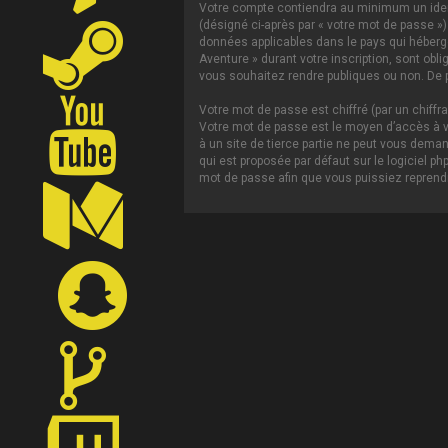
Votre compte contiendra au minimum un ident
(désigné ci-après par « votre mot de passe »)
données applicables dans le pays qui héberge 
Aventure » durant votre inscription, sont obl
vous souhaitez rendre publiques ou non. De p
Votre mot de passe est chiffré (par un chiffr
Votre mot de passe est le moyen d’accès à vo
à un site de tierce partie ne peut vous dema
qui est proposée par défaut sur le logiciel p
mot de passe afin que vous puissiez reprendr