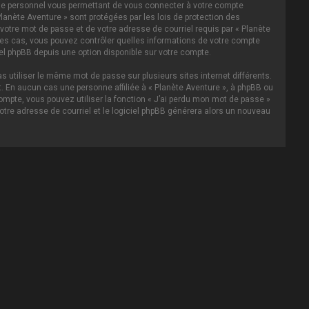
asse personnel vous permettant de vous connecter à votre compte
lanète Aventure » sont protégées par les lois de protection des
votre mot de passe et de votre adresse de courriel requis par « Planète
s les cas, vous pouvez contrôler quelles informations de votre compte
el phpBB depuis une option disponible sur votre compte.
s utiliser le même mot de passe sur plusieurs sites internet différents.
 En aucun cas une personne affiliée à « Planète Aventure », à phpBB ou
ompte, vous pouvez utiliser la fonction « J’ai perdu mon mot de passe »
votre adresse de courriel et le logiciel phpBB générera alors un nouveau