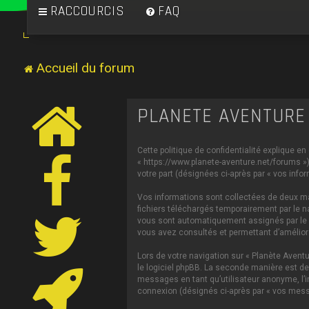
RACCOURCIS
FAQ
Accueil du forum
PLANÈTE AVENTURE 
Cette politique de confidentialité explique en
« https://www.planete-aventure.net/forums ») 
votre part (désignées ci-après par « vos infor
Vos informations sont collectées de deux man
fichiers téléchargés temporairement par le na
vous sont automatiquement assignés par le log
vous avez consultés et permettant d’améliorer
Lors de votre navigation sur « Planète Aven
le logiciel phpBB. La seconde manière est de
messages en tant qu’utilisateur anonyme, l’in
connexion (désignés ci-après par « vos mess