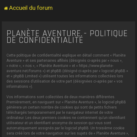
Accueil du forum
PLANÈTE AVENTURE - POLITIQUE
DE CONFIDENTIALITÉ
Cette politique de confidentialité explique en détail comment « Planète
Aventure » et ses partenaires affiliés (désignés ci-après par « nous »,
« notre », « nos », « Planète Aventure » et « https://www.planete-
aventure.net/forums ») et phpBB (désigné ci-après par « logiciel phpBB »
et « phpBB Limited ») utilisent toutes les informations collectées lors
des sessions d’utilisation de votre part (désignées ci-après par « vos
informations »).
Vos informations sont collectées de deux manières différentes.
Premièrement, en naviguant sur « Planète Aventure », le logiciel phpBB
génèrera un certain nombre de cookies qui sont de petits fichiers
téléchargés temporairement par le navigateur internet de votre
ordinateur. Les deux premiers cookies ne contiennent qu’un identifiant
utilisateur et un identifiant anonyme de session qui vous sont
automatiquement assignés par le logiciel phpBB. Un troisième cookie
sera créé lors de votre navigation sur les sujets de « Planète Aventure »,