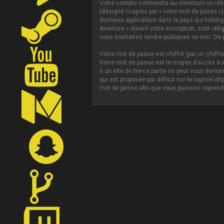
Votre compte contiendra au minimum un ident
(désigné ci-après par « votre mot de passe »)
données applicables dans le pays qui héberge 
Aventure » durant votre inscription, sont obl
vous souhaitez rendre publiques ou non. De p
Votre mot de passe est chiffré (par un chiffr
Votre mot de passe est le moyen d’accès à vo
à un site de tierce partie ne peut vous dema
qui est proposée par défaut sur le logiciel p
mot de passe afin que vous puissiez reprendr