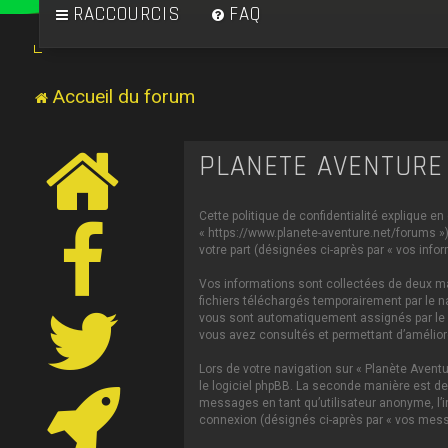
RACCOURCIS
FAQ
Accueil du forum
PLANÈTE AVENTURE 
Cette politique de confidentialité explique en
« https://www.planete-aventure.net/forums ») 
votre part (désignées ci-après par « vos infor
Vos informations sont collectées de deux man
fichiers téléchargés temporairement par le na
vous sont automatiquement assignés par le log
vous avez consultés et permettant d’améliorer
Lors de votre navigation sur « Planète Aven
le logiciel phpBB. La seconde manière est de
messages en tant qu’utilisateur anonyme, l’in
connexion (désignés ci-après par « vos mess