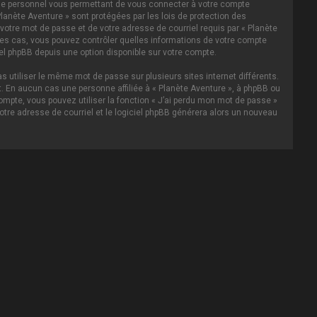
asse personnel vous permettant de vous connecter à votre compte
lanète Aventure » sont protégées par les lois de protection des
votre mot de passe et de votre adresse de courriel requis par « Planète
s les cas, vous pouvez contrôler quelles informations de votre compte
el phpBB depuis une option disponible sur votre compte.
s utiliser le même mot de passe sur plusieurs sites internet différents.
 En aucun cas une personne affiliée à « Planète Aventure », à phpBB ou
ompte, vous pouvez utiliser la fonction « J’ai perdu mon mot de passe »
votre adresse de courriel et le logiciel phpBB générera alors un nouveau