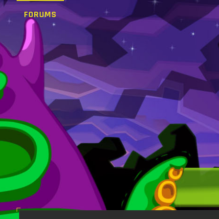
FORUMS