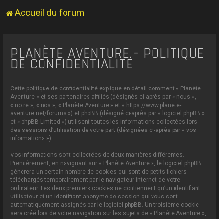
Accueil du forum
PLANÈTE AVENTURE - POLITIQUE
DE CONFIDENTIALITÉ
Cette politique de confidentialité explique en détail comment « Planète
Aventure » et ses partenaires affiliés (désignés ci-après par « nous »,
« notre », « nos », « Planète Aventure » et « https://www.planete-
aventure.net/forums ») et phpBB (désigné ci-après par « logiciel phpBB »
et « phpBB Limited ») utilisent toutes les informations collectées lors
des sessions d’utilisation de votre part (désignées ci-après par « vos
informations »).
Vos informations sont collectées de deux manières différentes.
Premièrement, en naviguant sur « Planète Aventure », le logiciel phpBB
génèrera un certain nombre de cookies qui sont de petits fichiers
téléchargés temporairement par le navigateur internet de votre
ordinateur. Les deux premiers cookies ne contiennent qu’un identifiant
utilisateur et un identifiant anonyme de session qui vous sont
automatiquement assignés par le logiciel phpBB. Un troisième cookie
sera créé lors de votre navigation sur les sujets de « Planète Aventure »,