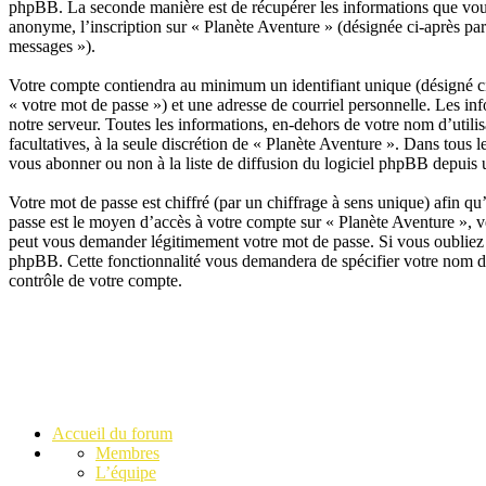
phpBB. La seconde manière est de récupérer les informations que vous
anonyme, l’inscription sur « Planète Aventure » (désignée ci-après par
messages »).
Votre compte contiendra au minimum un identifiant unique (désigné ci-
« votre mot de passe ») et une adresse de courriel personnelle. Les in
notre serveur. Toutes les informations, en-dehors de votre nom d’utilis
facultatives, à la seule discrétion de « Planète Aventure ». Dans tou
vous abonner ou non à la liste de diffusion du logiciel phpBB depuis 
Votre mot de passe est chiffré (par un chiffrage à sens unique) afin qu’
passe est le moyen d’accès à votre compte sur « Planète Aventure », v
peut vous demander légitimement votre mot de passe. Si vous oubliez l
phpBB. Cette fonctionnalité vous demandera de spécifier votre nom d’u
contrôle de votre compte.
Accueil du forum
Membres
L’équipe