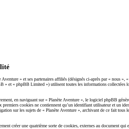
lité
 Aventure » et ses partenaires affiliés (désignés ci-après par « nous », 
» et « phpBB Limited ») utilisent toutes les informations collectées lor
rement, en naviguant sur « Planète Aventure », le logiciel phpBB génèrer
x premiers cookies ne contiennent qu’un identifiant utilisateur et un i
gation sur les sujets de « Planète Aventure », archivant de ce fait tous 
ment créer une quatrième sorte de cookies, externes au document qui es