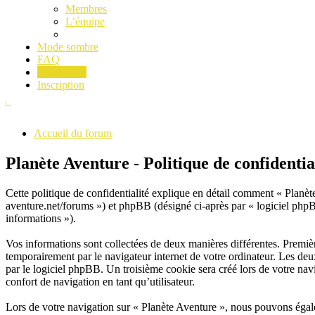
Membres
L’équipe
Mode sombre
FAQ
Connexion
Inscription
Accueil du forum
Planète Aventure - Politique de confidentia
Cette politique de confidentialité explique en détail comment « Planète
aventure.net/forums ») et phpBB (désigné ci-après par « logiciel phpBB 
informations »).
Vos informations sont collectées de deux manières différentes. Premiè
temporairement par le navigateur internet de votre ordinateur. Les deu
par le logiciel phpBB. Un troisième cookie sera créé lors de votre navi
confort de navigation en tant qu’utilisateur.
Lors de votre navigation sur « Planète Aventure », nous pouvons égale