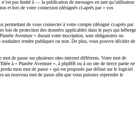
est pas limité à — la publication de messages en tant qu’utilisateur
ion et lors de votre connexion (désignés ci-après par « vos
us permettant de vous connecter à votre compte (désigné ci-après par
les lois de protection des données applicables dans le pays qui héberge
Planète Aventure » durant votre inscription, sont obligatoires ou
ous souhaitez rendre publiques ou non. De plus, vous pouvez décider de
 mot de passe sur plusieurs sites internet différents. Votre mot de
iliée à « Planète Aventure », à phpBB ou à un site de tierce partie ne
perdu mon mot de passe » qui est proposée par défaut sur le logiciel
lors un nouveau mot de passe afin que vous puissiez reprendre le