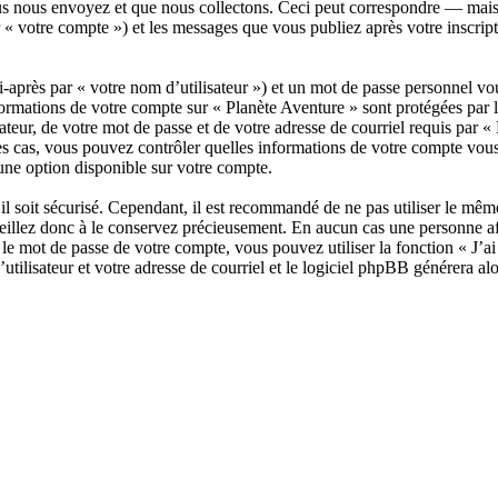
 nous envoyez et que nous collectons. Ceci peut correspondre — mais n’
 « votre compte ») et les messages que vous publiez après votre inscript
après par « votre nom d’utilisateur ») et un mot de passe personnel vo
formations de votre compte sur « Planète Aventure » sont protégées par 
ateur, de votre mot de passe et de votre adresse de courriel requis par « 
s les cas, vous pouvez contrôler quelles informations de votre compte v
une option disponible sur votre compte.
il soit sécurisé. Cependant, il est recommandé de ne pas utiliser le même
eillez donc à le conservez précieusement. En aucun cas une personne aff
e mot de passe de votre compte, vous pouvez utiliser la fonction « J’ai 
tilisateur et votre adresse de courriel et le logiciel phpBB générera a