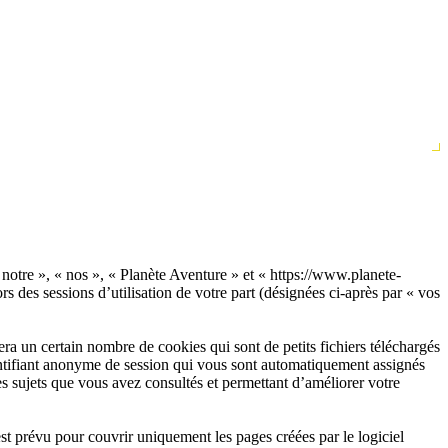
« notre », « nos », « Planète Aventure » et « https://www.planete-
s des sessions d’utilisation de votre part (désignées ci-après par « vos
a un certain nombre de cookies qui sont de petits fichiers téléchargés
dentifiant anonyme de session qui vous sont automatiquement assignés
les sujets que vous avez consultés et permettant d’améliorer votre
t prévu pour couvrir uniquement les pages créées par le logiciel