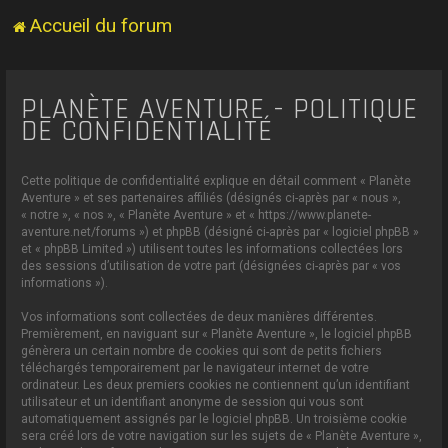
Accueil du forum
PLANÈTE AVENTURE - POLITIQUE
DE CONFIDENTIALITÉ
Cette politique de confidentialité explique en détail comment « Planète
Aventure » et ses partenaires affiliés (désignés ci-après par « nous »,
« notre », « nos », « Planète Aventure » et « https://www.planete-
aventure.net/forums ») et phpBB (désigné ci-après par « logiciel phpBB »
et « phpBB Limited ») utilisent toutes les informations collectées lors
des sessions d’utilisation de votre part (désignées ci-après par « vos
informations »).
Vos informations sont collectées de deux manières différentes.
Premièrement, en naviguant sur « Planète Aventure », le logiciel phpBB
génèrera un certain nombre de cookies qui sont de petits fichiers
téléchargés temporairement par le navigateur internet de votre
ordinateur. Les deux premiers cookies ne contiennent qu’un identifiant
utilisateur et un identifiant anonyme de session qui vous sont
automatiquement assignés par le logiciel phpBB. Un troisième cookie
sera créé lors de votre navigation sur les sujets de « Planète Aventure »,