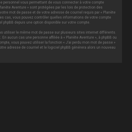
asse personnel vous permettant de vous connecter à votre compte
lanète Aventure » sont protégées par les lois de protection des
votre mot de passe et de votre adresse de courriel requis par « Planète
s les cas, vous pouvez contrôler quelles informations de votre compte
el phpBB depuis une option disponible sur votre compte.
s utiliser le même mot de passe sur plusieurs sites internet différents.
 En aucun cas une personne affiliée à « Planète Aventure », à phpBB ou
ompte, vous pouvez utiliser la fonction « J’ai perdu mon mot de passe »
votre adresse de courriel et le logiciel phpBB générera alors un nouveau