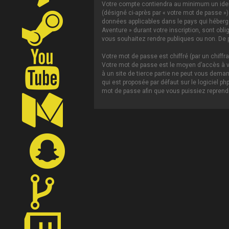
Votre compte contiendra au minimum un ident
(désigné ci-après par « votre mot de passe »)
données applicables dans le pays qui héberge 
Aventure » durant votre inscription, sont obl
vous souhaitez rendre publiques ou non. De p
Votre mot de passe est chiffré (par un chiffr
Votre mot de passe est le moyen d’accès à vo
à un site de tierce partie ne peut vous dema
qui est proposée par défaut sur le logiciel p
mot de passe afin que vous puissiez reprendr