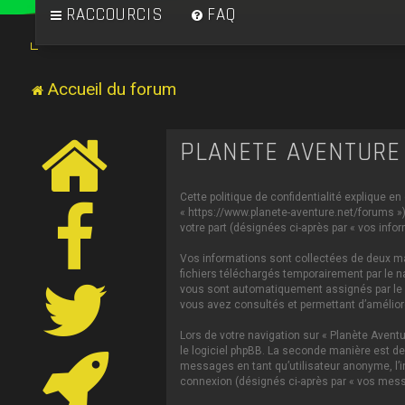
RACCOURCIS
FAQ
Accueil du forum
PLANÈTE AVENTURE 
Cette politique de confidentialité explique en
« https://www.planete-aventure.net/forums ») 
votre part (désignées ci-après par « vos infor
Vos informations sont collectées de deux man
fichiers téléchargés temporairement par le na
vous sont automatiquement assignés par le log
vous avez consultés et permettant d’améliorer
Lors de votre navigation sur « Planète Aven
le logiciel phpBB. La seconde manière est de
messages en tant qu’utilisateur anonyme, l’in
connexion (désignés ci-après par « vos mess