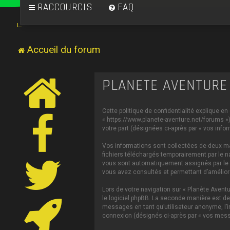
RACCOURCIS
FAQ
Accueil du forum
PLANÈTE AVENTURE 
Cette politique de confidentialité explique en
« https://www.planete-aventure.net/forums ») 
votre part (désignées ci-après par « vos infor
Vos informations sont collectées de deux man
fichiers téléchargés temporairement par le na
vous sont automatiquement assignés par le log
vous avez consultés et permettant d’améliorer
Lors de votre navigation sur « Planète Aven
le logiciel phpBB. La seconde manière est de
messages en tant qu’utilisateur anonyme, l’in
connexion (désignés ci-après par « vos mess