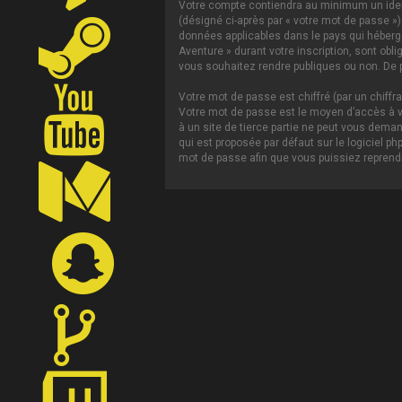
Votre compte contiendra au minimum un ident
(désigné ci-après par « votre mot de passe »)
données applicables dans le pays qui héberge 
Aventure » durant votre inscription, sont obl
vous souhaitez rendre publiques ou non. De p
Votre mot de passe est chiffré (par un chiffr
Votre mot de passe est le moyen d’accès à vo
à un site de tierce partie ne peut vous dema
qui est proposée par défaut sur le logiciel p
mot de passe afin que vous puissiez reprendr