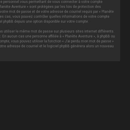
asse personnel vous permettant de vous connecter à votre compte
lanète Aventure » sont protégées par les lois de protection des
votre mot de passe et de votre adresse de courriel requis par « Planète
s les cas, vous pouvez contrôler quelles informations de votre compte
el phpBB depuis une option disponible sur votre compte.
s utiliser le même mot de passe sur plusieurs sites internet différents.
 En aucun cas une personne affiliée à « Planète Aventure », à phpBB ou
ompte, vous pouvez utiliser la fonction « J’ai perdu mon mot de passe »
votre adresse de courriel et le logiciel phpBB générera alors un nouveau