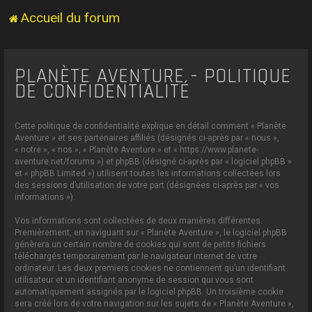
Accueil du forum
PLANÈTE AVENTURE - POLITIQUE
DE CONFIDENTIALITÉ
Cette politique de confidentialité explique en détail comment « Planète
Aventure » et ses partenaires affiliés (désignés ci-après par « nous »,
« notre », « nos », « Planète Aventure » et « https://www.planete-
aventure.net/forums ») et phpBB (désigné ci-après par « logiciel phpBB »
et « phpBB Limited ») utilisent toutes les informations collectées lors
des sessions d’utilisation de votre part (désignées ci-après par « vos
informations »).
Vos informations sont collectées de deux manières différentes.
Premièrement, en naviguant sur « Planète Aventure », le logiciel phpBB
génèrera un certain nombre de cookies qui sont de petits fichiers
téléchargés temporairement par le navigateur internet de votre
ordinateur. Les deux premiers cookies ne contiennent qu’un identifiant
utilisateur et un identifiant anonyme de session qui vous sont
automatiquement assignés par le logiciel phpBB. Un troisième cookie
sera créé lors de votre navigation sur les sujets de « Planète Aventure »,