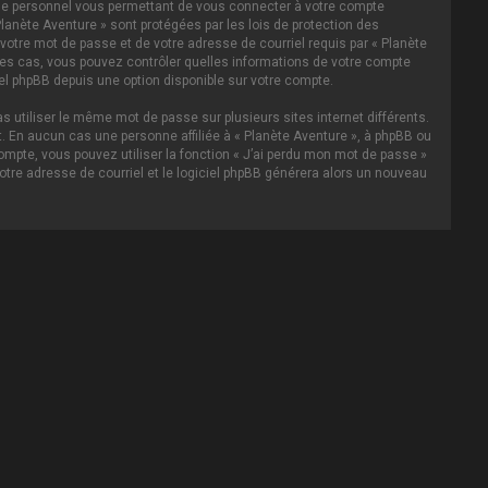
asse personnel vous permettant de vous connecter à votre compte
lanète Aventure » sont protégées par les lois de protection des
votre mot de passe et de votre adresse de courriel requis par « Planète
s les cas, vous pouvez contrôler quelles informations de votre compte
el phpBB depuis une option disponible sur votre compte.
s utiliser le même mot de passe sur plusieurs sites internet différents.
 En aucun cas une personne affiliée à « Planète Aventure », à phpBB ou
ompte, vous pouvez utiliser la fonction « J’ai perdu mon mot de passe »
votre adresse de courriel et le logiciel phpBB générera alors un nouveau