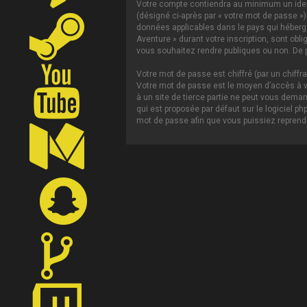
Votre compte contiendra au minimum un ident
(désigné ci-après par « votre mot de passe »)
données applicables dans le pays qui héberge 
Aventure » durant votre inscription, sont obl
vous souhaitez rendre publiques ou non. De p
Votre mot de passe est chiffré (par un chiffr
Votre mot de passe est le moyen d’accès à vo
à un site de tierce partie ne peut vous dema
qui est proposée par défaut sur le logiciel p
mot de passe afin que vous puissiez reprendr