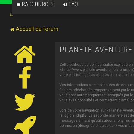
RACCOURCIS
FAQ
Accueil du forum
PLANÈTE AVENTURE 
Cette politique de confidentialité explique en
« https://www.planete-aventure.net/forums ») 
votre part (désignées ci-après par « vos infor
Vos informations sont collectées de deux man
fichiers téléchargés temporairement par le na
vous sont automatiquement assignés par le log
vous avez consultés et permettant d’améliorer
Lors de votre navigation sur « Planète Aven
le logiciel phpBB. La seconde manière est de
messages en tant qu’utilisateur anonyme, l’in
connexion (désignés ci-après par « vos mess