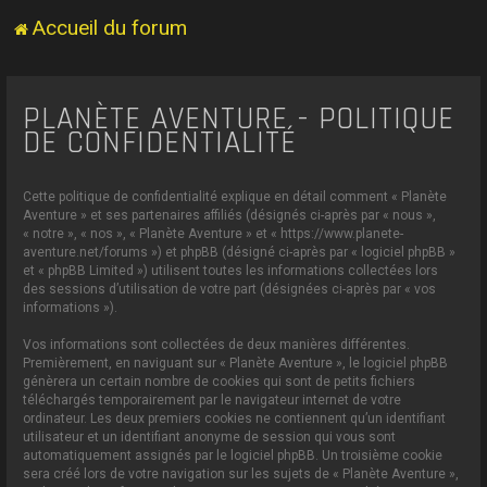
Accueil du forum
PLANÈTE AVENTURE - POLITIQUE
DE CONFIDENTIALITÉ
Cette politique de confidentialité explique en détail comment « Planète
Aventure » et ses partenaires affiliés (désignés ci-après par « nous »,
« notre », « nos », « Planète Aventure » et « https://www.planete-
aventure.net/forums ») et phpBB (désigné ci-après par « logiciel phpBB »
et « phpBB Limited ») utilisent toutes les informations collectées lors
des sessions d’utilisation de votre part (désignées ci-après par « vos
informations »).
Vos informations sont collectées de deux manières différentes.
Premièrement, en naviguant sur « Planète Aventure », le logiciel phpBB
génèrera un certain nombre de cookies qui sont de petits fichiers
téléchargés temporairement par le navigateur internet de votre
ordinateur. Les deux premiers cookies ne contiennent qu’un identifiant
utilisateur et un identifiant anonyme de session qui vous sont
automatiquement assignés par le logiciel phpBB. Un troisième cookie
sera créé lors de votre navigation sur les sujets de « Planète Aventure »,