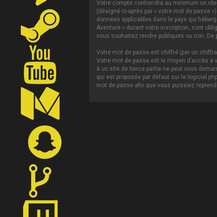
Votre compte contiendra au minimum un ident
(désigné ci-après par « votre mot de passe »)
données applicables dans le pays qui héberge 
Aventure » durant votre inscription, sont obl
vous souhaitez rendre publiques ou non. De p
Votre mot de passe est chiffré (par un chiffr
Votre mot de passe est le moyen d’accès à vo
à un site de tierce partie ne peut vous dema
qui est proposée par défaut sur le logiciel p
mot de passe afin que vous puissiez reprendr