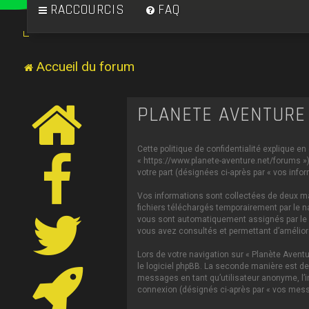
RACCOURCIS
FAQ
Accueil du forum
PLANÈTE AVENTURE 
Cette politique de confidentialité explique en
« https://www.planete-aventure.net/forums ») 
votre part (désignées ci-après par « vos infor
Vos informations sont collectées de deux man
fichiers téléchargés temporairement par le na
vous sont automatiquement assignés par le log
vous avez consultés et permettant d’améliorer
Lors de votre navigation sur « Planète Aven
le logiciel phpBB. La seconde manière est de
messages en tant qu’utilisateur anonyme, l’in
connexion (désignés ci-après par « vos mess