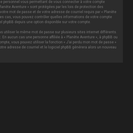
asse personnel vous permettant de vous connecter à votre compte
lanète Aventure » sont protégées par les lois de protection des
votre mot de passe et de votre adresse de courriel requis par « Planète
s les cas, vous pouvez contrôler quelles informations de votre compte
el phpBB depuis une option disponible sur votre compte.
s utiliser le même mot de passe sur plusieurs sites internet différents.
 En aucun cas une personne affiliée à « Planète Aventure », à phpBB ou
ompte, vous pouvez utiliser la fonction « J’ai perdu mon mot de passe »
votre adresse de courriel et le logiciel phpBB générera alors un nouveau