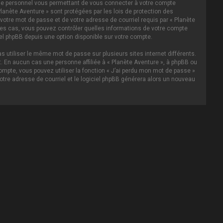
asse personnel vous permettant de vous connecter à votre compte
lanète Aventure » sont protégées par les lois de protection des
votre mot de passe et de votre adresse de courriel requis par « Planète
s les cas, vous pouvez contrôler quelles informations de votre compte
el phpBB depuis une option disponible sur votre compte.
s utiliser le même mot de passe sur plusieurs sites internet différents.
 En aucun cas une personne affiliée à « Planète Aventure », à phpBB ou
ompte, vous pouvez utiliser la fonction « J’ai perdu mon mot de passe »
votre adresse de courriel et le logiciel phpBB générera alors un nouveau