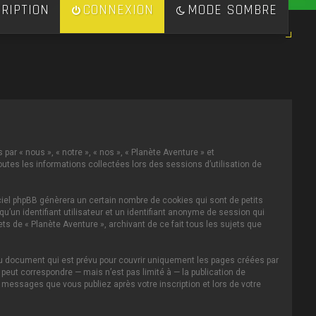
RIPTION
CONNEXION
MODE SOMBRE
par « nous », « notre », « nos », « Planète Aventure » et
toutes les informations collectées lors des sessions d’utilisation de
ciel phpBB génèrera un certain nombre de cookies qui sont de petits
u’un identifiant utilisateur et un identifiant anonyme de session qui
s de « Planète Aventure », archivant de ce fait tous les sujets que
au document qui est prévu pour couvrir uniquement les pages créées par
eut correspondre — mais n’est pas limité à — la publication de
s messages que vous publiez après votre inscription et lors de votre