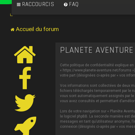
RACCOURCIS
FAQ
Accueil du forum
PLANÈTE AVENTURE 
Cette politique de confidentialité explique en
« https://www.planete-aventure.net/forums ») 
votre part (désignées ci-après par « vos infor
Vos informations sont collectées de deux man
fichiers téléchargés temporairement par le na
vous sont automatiquement assignés par le log
vous avez consultés et permettant d’améliorer
Lors de votre navigation sur « Planète Aven
le logiciel phpBB. La seconde manière est de
messages en tant qu’utilisateur anonyme, l’in
connexion (désignés ci-après par « vos mess