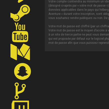
Votre compte contiendra au minimum un ident
(désigné ci-après par « votre mot de passe »)
données applicables dans le pays qui héberge 
Aventure » durant votre inscription, sont obl
vous souhaitez rendre publiques ou non. De p
Votre mot de passe est chiffré (par un chiffr
Votre mot de passe est le moyen d’accès à vo
à un site de tierce partie ne peut vous dema
qui est proposée par défaut sur le logiciel p
mot de passe afin que vous puissiez reprendr