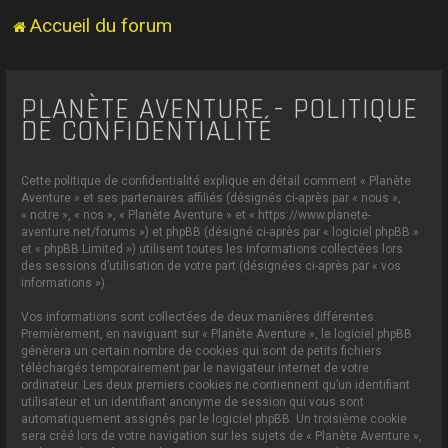
Accueil du forum
PLANÈTE AVENTURE - POLITIQUE
DE CONFIDENTIALITÉ
Cette politique de confidentialité explique en détail comment « Planète
Aventure » et ses partenaires affiliés (désignés ci-après par « nous »,
« notre », « nos », « Planète Aventure » et « https://www.planete-
aventure.net/forums ») et phpBB (désigné ci-après par « logiciel phpBB »
et « phpBB Limited ») utilisent toutes les informations collectées lors
des sessions d’utilisation de votre part (désignées ci-après par « vos
informations »).
Vos informations sont collectées de deux manières différentes.
Premièrement, en naviguant sur « Planète Aventure », le logiciel phpBB
génèrera un certain nombre de cookies qui sont de petits fichiers
téléchargés temporairement par le navigateur internet de votre
ordinateur. Les deux premiers cookies ne contiennent qu’un identifiant
utilisateur et un identifiant anonyme de session qui vous sont
automatiquement assignés par le logiciel phpBB. Un troisième cookie
sera créé lors de votre navigation sur les sujets de « Planète Aventure »,