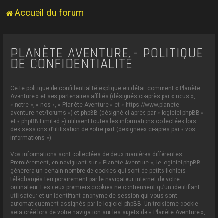
Accueil du forum
PLANÈTE AVENTURE - POLITIQUE
DE CONFIDENTIALITÉ
Cette politique de confidentialité explique en détail comment « Planète
Aventure » et ses partenaires affiliés (désignés ci-après par « nous »,
« notre », « nos », « Planète Aventure » et « https://www.planete-
aventure.net/forums ») et phpBB (désigné ci-après par « logiciel phpBB »
et « phpBB Limited ») utilisent toutes les informations collectées lors
des sessions d’utilisation de votre part (désignées ci-après par « vos
informations »).
Vos informations sont collectées de deux manières différentes.
Premièrement, en naviguant sur « Planète Aventure », le logiciel phpBB
génèrera un certain nombre de cookies qui sont de petits fichiers
téléchargés temporairement par le navigateur internet de votre
ordinateur. Les deux premiers cookies ne contiennent qu’un identifiant
utilisateur et un identifiant anonyme de session qui vous sont
automatiquement assignés par le logiciel phpBB. Un troisième cookie
sera créé lors de votre navigation sur les sujets de « Planète Aventure »,