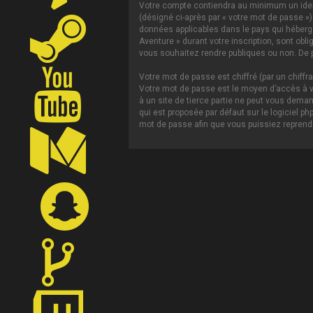
Votre compte contiendra au minimum un ident
(désigné ci-après par « votre mot de passe »)
données applicables dans le pays qui héberge 
Aventure » durant votre inscription, sont obl
vous souhaitez rendre publiques ou non. De p
Votre mot de passe est chiffré (par un chiffr
Votre mot de passe est le moyen d’accès à vo
à un site de tierce partie ne peut vous dema
qui est proposée par défaut sur le logiciel p
mot de passe afin que vous puissiez reprendr