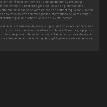
asse personnel vous permettant de vous connecter à votre compte
lanète Aventure » sont protégées par les lois de protection des
votre mot de passe et de votre adresse de courriel requis par « Planète
s les cas, vous pouvez contrôler quelles informations de votre compte
el phpBB depuis une option disponible sur votre compte.
s utiliser le même mot de passe sur plusieurs sites internet différents.
 En aucun cas une personne affiliée à « Planète Aventure », à phpBB ou
ompte, vous pouvez utiliser la fonction « J’ai perdu mon mot de passe »
votre adresse de courriel et le logiciel phpBB générera alors un nouveau