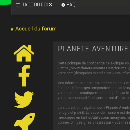
RACCOURCIS
FAQ
Accueil du forum
PLANÈTE AVENTURE 
Cette politique de confidentialité explique en
« https://www.planete-aventure.net/forums ») 
votre part (désignées ci-après par « vos infor
Vos informations sont collectées de deux man
fichiers téléchargés temporairement par le na
vous sont automatiquement assignés par le log
vous avez consultés et permettant d’améliorer
Lors de votre navigation sur « Planète Aven
le logiciel phpBB. La seconde manière est de
messages en tant qu’utilisateur anonyme, l’in
connexion (désignés ci-après par « vos mess