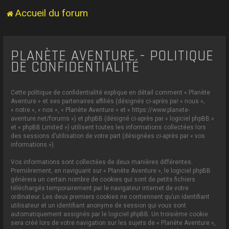
Accueil du forum
PLANÈTE AVENTURE - POLITIQUE
DE CONFIDENTIALITÉ
Cette politique de confidentialité explique en détail comment « Planète
Aventure » et ses partenaires affiliés (désignés ci-après par « nous »,
« notre », « nos », « Planète Aventure » et « https://www.planete-
aventure.net/forums ») et phpBB (désigné ci-après par « logiciel phpBB »
et « phpBB Limited ») utilisent toutes les informations collectées lors
des sessions d’utilisation de votre part (désignées ci-après par « vos
informations »).
Vos informations sont collectées de deux manières différentes.
Premièrement, en naviguant sur « Planète Aventure », le logiciel phpBB
génèrera un certain nombre de cookies qui sont de petits fichiers
téléchargés temporairement par le navigateur internet de votre
ordinateur. Les deux premiers cookies ne contiennent qu’un identifiant
utilisateur et un identifiant anonyme de session qui vous sont
automatiquement assignés par le logiciel phpBB. Un troisième cookie
sera créé lors de votre navigation sur les sujets de « Planète Aventure »,