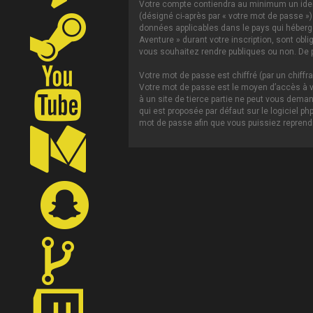
Votre compte contiendra au minimum un ident
(désigné ci-après par « votre mot de passe »)
données applicables dans le pays qui héberge 
Aventure » durant votre inscription, sont obl
vous souhaitez rendre publiques ou non. De p
Votre mot de passe est chiffré (par un chiffr
Votre mot de passe est le moyen d’accès à vo
à un site de tierce partie ne peut vous dema
qui est proposée par défaut sur le logiciel p
mot de passe afin que vous puissiez reprendr