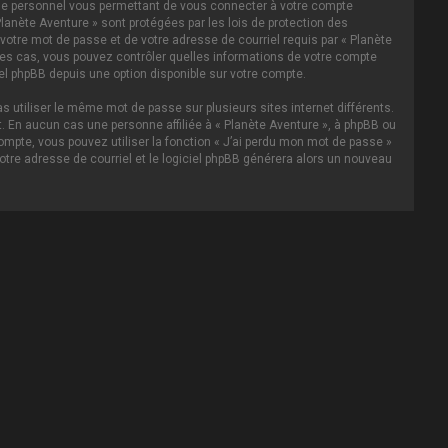
asse personnel vous permettant de vous connecter à votre compte
lanète Aventure » sont protégées par les lois de protection des
votre mot de passe et de votre adresse de courriel requis par « Planète
s les cas, vous pouvez contrôler quelles informations de votre compte
el phpBB depuis une option disponible sur votre compte.
s utiliser le même mot de passe sur plusieurs sites internet différents.
 En aucun cas une personne affiliée à « Planète Aventure », à phpBB ou
ompte, vous pouvez utiliser la fonction « J’ai perdu mon mot de passe »
votre adresse de courriel et le logiciel phpBB générera alors un nouveau