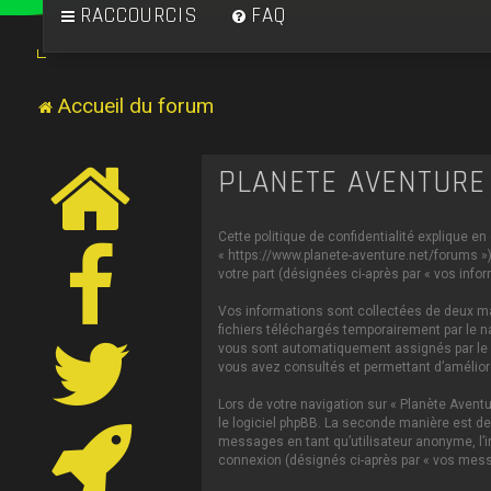
RACCOURCIS
FAQ
Accueil du forum
PLANÈTE AVENTURE 
Cette politique de confidentialité explique en
« https://www.planete-aventure.net/forums ») 
votre part (désignées ci-après par « vos infor
Vos informations sont collectées de deux man
fichiers téléchargés temporairement par le na
vous sont automatiquement assignés par le log
vous avez consultés et permettant d’améliorer
Lors de votre navigation sur « Planète Aven
le logiciel phpBB. La seconde manière est de
messages en tant qu’utilisateur anonyme, l’in
connexion (désignés ci-après par « vos mess