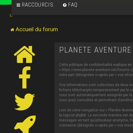
RACCOURCIS
FAQ
Accueil du forum
PLANÈTE AVENTURE 
Cette politique de confidentialité explique en
« https://www.planete-aventure.net/forums ») 
votre part (désignées ci-après par « vos infor
Vos informations sont collectées de deux man
fichiers téléchargés temporairement par le na
vous sont automatiquement assignés par le log
vous avez consultés et permettant d’améliorer
Lors de votre navigation sur « Planète Aven
le logiciel phpBB. La seconde manière est de
messages en tant qu’utilisateur anonyme, l’in
connexion (désignés ci-après par « vos mess