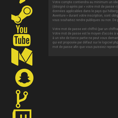
Votre compte contiendra au minimum un ident
(désigné ci-après par « votre mot de passe »)
données applicables dans le pays qui héberge 
Aventure » durant votre inscription, sont obl
vous souhaitez rendre publiques ou non. De p
Votre mot de passe est chiffré (par un chiffr
Votre mot de passe est le moyen d’accès à vo
à un site de tierce partie ne peut vous dema
qui est proposée par défaut sur le logiciel p
mot de passe afin que vous puissiez reprendr