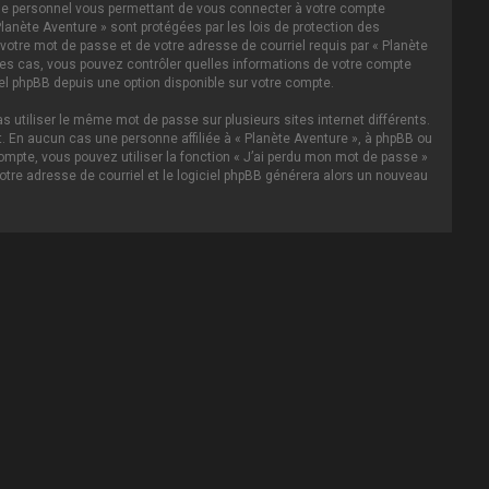
asse personnel vous permettant de vous connecter à votre compte
lanète Aventure » sont protégées par les lois de protection des
votre mot de passe et de votre adresse de courriel requis par « Planète
s les cas, vous pouvez contrôler quelles informations de votre compte
el phpBB depuis une option disponible sur votre compte.
s utiliser le même mot de passe sur plusieurs sites internet différents.
 En aucun cas une personne affiliée à « Planète Aventure », à phpBB ou
ompte, vous pouvez utiliser la fonction « J’ai perdu mon mot de passe »
votre adresse de courriel et le logiciel phpBB générera alors un nouveau