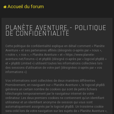
Accueil du forum
PLANÈTE AVENTURE - POLITIQUE
DE CONFIDENTIALITÉ
Cette politique de confidentialité explique en détail comment « Planète
Aventure » et ses partenaires affiliés (désignés ci-après par « nous »,
« notre », « nos », « Planète Aventure » et « https://www.planete-
aventure.net/forums ») et phpBB (désigné ci-après par « logiciel phpBB »
et « phpBB Limited ») utilisent toutes les informations collectées lors
des sessions d’utilisation de votre part (désignées ci-après par « vos
informations »).
Vos informations sont collectées de deux manières différentes.
Premièrement, en naviguant sur « Planète Aventure », le logiciel phpBB
génèrera un certain nombre de cookies qui sont de petits fichiers
téléchargés temporairement par le navigateur internet de votre
ordinateur. Les deux premiers cookies ne contiennent qu’un identifiant
utilisateur et un identifiant anonyme de session qui vous sont
automatiquement assignés par le logiciel phpBB. Un troisième cookie
sera créé lors de votre navigation sur les sujets de « Planète Aventure »,