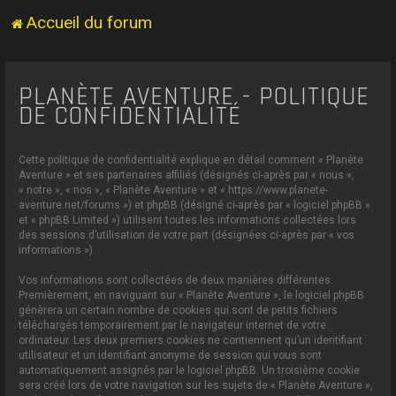
Accueil du forum
PLANÈTE AVENTURE - POLITIQUE
DE CONFIDENTIALITÉ
Cette politique de confidentialité explique en détail comment « Planète
Aventure » et ses partenaires affiliés (désignés ci-après par « nous »,
« notre », « nos », « Planète Aventure » et « https://www.planete-
aventure.net/forums ») et phpBB (désigné ci-après par « logiciel phpBB »
et « phpBB Limited ») utilisent toutes les informations collectées lors
des sessions d’utilisation de votre part (désignées ci-après par « vos
informations »).
Vos informations sont collectées de deux manières différentes.
Premièrement, en naviguant sur « Planète Aventure », le logiciel phpBB
génèrera un certain nombre de cookies qui sont de petits fichiers
téléchargés temporairement par le navigateur internet de votre
ordinateur. Les deux premiers cookies ne contiennent qu’un identifiant
utilisateur et un identifiant anonyme de session qui vous sont
automatiquement assignés par le logiciel phpBB. Un troisième cookie
sera créé lors de votre navigation sur les sujets de « Planète Aventure »,