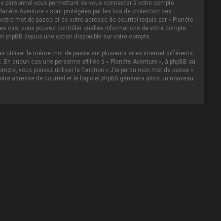
asse personnel vous permettant de vous connecter à votre compte
lanète Aventure » sont protégées par les lois de protection des
votre mot de passe et de votre adresse de courriel requis par « Planète
s les cas, vous pouvez contrôler quelles informations de votre compte
el phpBB depuis une option disponible sur votre compte.
s utiliser le même mot de passe sur plusieurs sites internet différents.
 En aucun cas une personne affiliée à « Planète Aventure », à phpBB ou
ompte, vous pouvez utiliser la fonction « J’ai perdu mon mot de passe »
votre adresse de courriel et le logiciel phpBB générera alors un nouveau