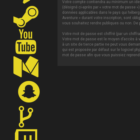
Votre compte contiendra au minimum un ident
(désigné ci-après par « votre mot de passe »)
données applicables dans le pays qui héberge 
Aventure » durant votre inscription, sont obl
vous souhaitez rendre publiques ou non. De p
Votre mot de passe est chiffré (par un chiffr
Votre mot de passe est le moyen d’accès à vo
à un site de tierce partie ne peut vous dema
qui est proposée par défaut sur le logiciel p
mot de passe afin que vous puissiez reprendr