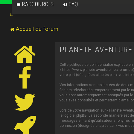
RACCOURCIS
FAQ
Accueil du forum
PLANÈTE AVENTURE 
Cette politique de confidentialité explique en
« https://www.planete-aventure.net/forums ») 
votre part (désignées ci-après par « vos infor
Vos informations sont collectées de deux man
fichiers téléchargés temporairement par le na
vous sont automatiquement assignés par le log
vous avez consultés et permettant d’améliorer
Lors de votre navigation sur « Planète Aven
le logiciel phpBB. La seconde manière est de
messages en tant qu’utilisateur anonyme, l’in
connexion (désignés ci-après par « vos mess