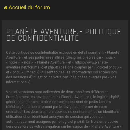
Accueil du forum
PLANÈTE AVENTURE - POLITIQUE
DE CONFIDENTIALITÉ
Cette politique de confidentialité explique en détail comment « Planète
Aventure » et ses partenaires affiliés (désignés ci-après par « nous »,
« notre », « nos », « Planète Aventure » et « https://www.planete-
aventure.net/forums ») et phpBB (désigné ci-après par « logiciel phpBB »
et « phpBB Limited ») utilisent toutes les informations collectées lors
des sessions d’utilisation de votre part (désignées ci-après par « vos
informations »).
Vos informations sont collectées de deux manières différentes.
Premièrement, en naviguant sur « Planète Aventure », le logiciel phpBB
génèrera un certain nombre de cookies qui sont de petits fichiers
téléchargés temporairement par le navigateur internet de votre
ordinateur. Les deux premiers cookies ne contiennent qu’un identifiant
utilisateur et un identifiant anonyme de session qui vous sont
automatiquement assignés par le logiciel phpBB. Un troisième cookie
sera créé lors de votre navigation sur les sujets de « Planète Aventure »,