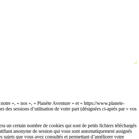
« notre », « nos », « Planète Aventure » et « https://www.planete-
s des sessions d’utilisation de votre part (désignées ci-après par « vos
a un certain nombre de cookies qui sont de petits fichiers téléchargés
dentifiant anonyme de session qui vous sont automatiquement assignés
les sujets que vous avez consultés et permettant d’améliorer votre