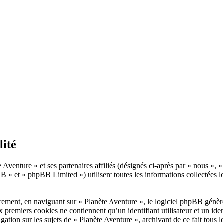
lité
 Aventure » et ses partenaires affiliés (désignés ci-après par « nous », 
» et « phpBB Limited ») utilisent toutes les informations collectées lor
rement, en naviguant sur « Planète Aventure », le logiciel phpBB génèrer
x premiers cookies ne contiennent qu’un identifiant utilisateur et un i
gation sur les sujets de « Planète Aventure », archivant de ce fait tous 