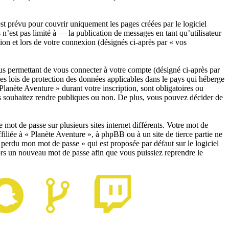
t prévu pour couvrir uniquement les pages créées par le logiciel
est pas limité à — la publication de messages en tant qu’utilisateur
ion et lors de votre connexion (désignés ci-après par « vos
us permettant de vous connecter à votre compte (désigné ci-après par
les lois de protection des données applicables dans le pays qui héberge
Planète Aventure » durant votre inscription, sont obligatoires ou
ous souhaitez rendre publiques ou non. De plus, vous pouvez décider de
 mot de passe sur plusieurs sites internet différents. Votre mot de
iliée à « Planète Aventure », à phpBB ou à un site de tierce partie ne
perdu mon mot de passe » qui est proposée par défaut sur le logiciel
lors un nouveau mot de passe afin que vous puissiez reprendre le