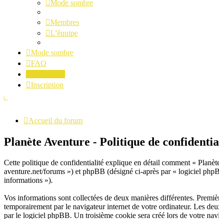
Mode sombre
Membres
L’équipe
Mode sombre
FAQ
Connexion
Inscription
Accueil du forum
Planète Aventure - Politique de confidentia
Cette politique de confidentialité explique en détail comment « Planète
aventure.net/forums ») et phpBB (désigné ci-après par « logiciel phpBB 
informations »).
Vos informations sont collectées de deux manières différentes. Premiè
temporairement par le navigateur internet de votre ordinateur. Les deu
par le logiciel phpBB. Un troisième cookie sera créé lors de votre navi