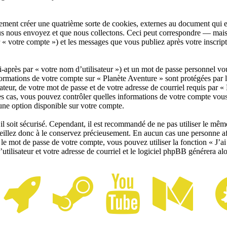
ment créer une quatrième sorte de cookies, externes au document qui es
 nous envoyez et que nous collectons. Ceci peut correspondre — mais n’
 « votre compte ») et les messages que vous publiez après votre inscript
après par « votre nom d’utilisateur ») et un mot de passe personnel vo
formations de votre compte sur « Planète Aventure » sont protégées par 
ateur, de votre mot de passe et de votre adresse de courriel requis par « 
s les cas, vous pouvez contrôler quelles informations de votre compte v
une option disponible sur votre compte.
il soit sécurisé. Cependant, il est recommandé de ne pas utiliser le même
eillez donc à le conservez précieusement. En aucun cas une personne aff
e mot de passe de votre compte, vous pouvez utiliser la fonction « J’ai 
tilisateur et votre adresse de courriel et le logiciel phpBB générera a