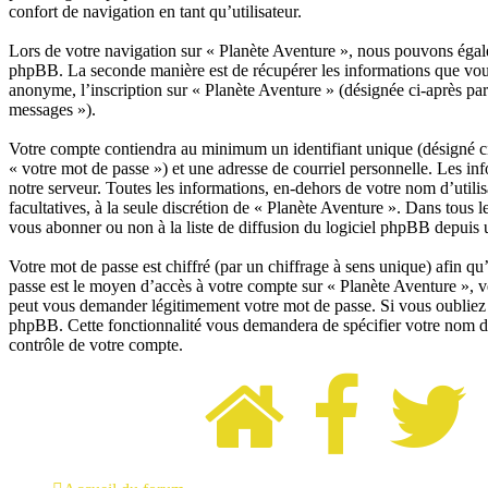
confort de navigation en tant qu’utilisateur.
Lors de votre navigation sur « Planète Aventure », nous pouvons égale
phpBB. La seconde manière est de récupérer les informations que vous
anonyme, l’inscription sur « Planète Aventure » (désignée ci-après par
messages »).
Votre compte contiendra au minimum un identifiant unique (désigné ci-
« votre mot de passe ») et une adresse de courriel personnelle. Les in
notre serveur. Toutes les informations, en-dehors de votre nom d’utilis
facultatives, à la seule discrétion de « Planète Aventure ». Dans tou
vous abonner ou non à la liste de diffusion du logiciel phpBB depuis 
Votre mot de passe est chiffré (par un chiffrage à sens unique) afin qu’
passe est le moyen d’accès à votre compte sur « Planète Aventure », v
peut vous demander légitimement votre mot de passe. Si vous oubliez l
phpBB. Cette fonctionnalité vous demandera de spécifier votre nom d’u
contrôle de votre compte.