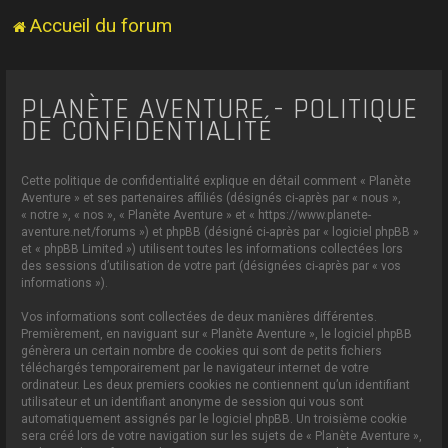
Accueil du forum
PLANÈTE AVENTURE - POLITIQUE
DE CONFIDENTIALITÉ
Cette politique de confidentialité explique en détail comment « Planète
Aventure » et ses partenaires affiliés (désignés ci-après par « nous »,
« notre », « nos », « Planète Aventure » et « https://www.planete-
aventure.net/forums ») et phpBB (désigné ci-après par « logiciel phpBB »
et « phpBB Limited ») utilisent toutes les informations collectées lors
des sessions d’utilisation de votre part (désignées ci-après par « vos
informations »).
Vos informations sont collectées de deux manières différentes.
Premièrement, en naviguant sur « Planète Aventure », le logiciel phpBB
génèrera un certain nombre de cookies qui sont de petits fichiers
téléchargés temporairement par le navigateur internet de votre
ordinateur. Les deux premiers cookies ne contiennent qu’un identifiant
utilisateur et un identifiant anonyme de session qui vous sont
automatiquement assignés par le logiciel phpBB. Un troisième cookie
sera créé lors de votre navigation sur les sujets de « Planète Aventure »,