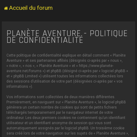
Accueil du forum
PLANÈTE AVENTURE - POLITIQUE
DE CONFIDENTIALITÉ
Cette politique de confidentialité explique en détail comment « Planète
Aventure » et ses partenaires affiliés (désignés ci-après par « nous »,
« notre », « nos », « Planète Aventure » et « https://www.planete-
aventure.net/forums ») et phpBB (désigné ci-après par « logiciel phpBB »
et « phpBB Limited ») utilisent toutes les informations collectées lors
des sessions d’utilisation de votre part (désignées ci-après par « vos
informations »).
Vos informations sont collectées de deux manières différentes.
Premièrement, en naviguant sur « Planète Aventure », le logiciel phpBB
génèrera un certain nombre de cookies qui sont de petits fichiers
téléchargés temporairement par le navigateur internet de votre
ordinateur. Les deux premiers cookies ne contiennent qu’un identifiant
utilisateur et un identifiant anonyme de session qui vous sont
automatiquement assignés par le logiciel phpBB. Un troisième cookie
sera créé lors de votre navigation sur les sujets de « Planète Aventure »,