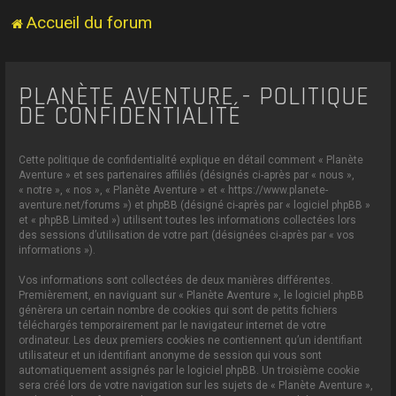
Accueil du forum
PLANÈTE AVENTURE - POLITIQUE
DE CONFIDENTIALITÉ
Cette politique de confidentialité explique en détail comment « Planète
Aventure » et ses partenaires affiliés (désignés ci-après par « nous »,
« notre », « nos », « Planète Aventure » et « https://www.planete-
aventure.net/forums ») et phpBB (désigné ci-après par « logiciel phpBB »
et « phpBB Limited ») utilisent toutes les informations collectées lors
des sessions d’utilisation de votre part (désignées ci-après par « vos
informations »).
Vos informations sont collectées de deux manières différentes.
Premièrement, en naviguant sur « Planète Aventure », le logiciel phpBB
génèrera un certain nombre de cookies qui sont de petits fichiers
téléchargés temporairement par le navigateur internet de votre
ordinateur. Les deux premiers cookies ne contiennent qu’un identifiant
utilisateur et un identifiant anonyme de session qui vous sont
automatiquement assignés par le logiciel phpBB. Un troisième cookie
sera créé lors de votre navigation sur les sujets de « Planète Aventure »,