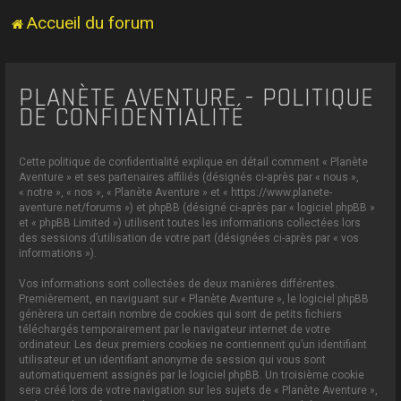
Accueil du forum
PLANÈTE AVENTURE - POLITIQUE
DE CONFIDENTIALITÉ
Cette politique de confidentialité explique en détail comment « Planète
Aventure » et ses partenaires affiliés (désignés ci-après par « nous »,
« notre », « nos », « Planète Aventure » et « https://www.planete-
aventure.net/forums ») et phpBB (désigné ci-après par « logiciel phpBB »
et « phpBB Limited ») utilisent toutes les informations collectées lors
des sessions d’utilisation de votre part (désignées ci-après par « vos
informations »).
Vos informations sont collectées de deux manières différentes.
Premièrement, en naviguant sur « Planète Aventure », le logiciel phpBB
génèrera un certain nombre de cookies qui sont de petits fichiers
téléchargés temporairement par le navigateur internet de votre
ordinateur. Les deux premiers cookies ne contiennent qu’un identifiant
utilisateur et un identifiant anonyme de session qui vous sont
automatiquement assignés par le logiciel phpBB. Un troisième cookie
sera créé lors de votre navigation sur les sujets de « Planète Aventure »,