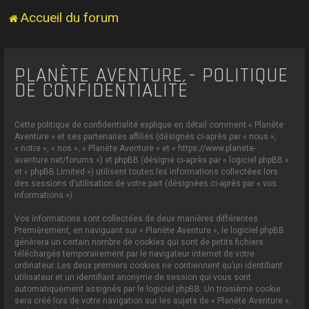
Accueil du forum
PLANÈTE AVENTURE - POLITIQUE
DE CONFIDENTIALITÉ
Cette politique de confidentialité explique en détail comment « Planète
Aventure » et ses partenaires affiliés (désignés ci-après par « nous »,
« notre », « nos », « Planète Aventure » et « https://www.planete-
aventure.net/forums ») et phpBB (désigné ci-après par « logiciel phpBB »
et « phpBB Limited ») utilisent toutes les informations collectées lors
des sessions d’utilisation de votre part (désignées ci-après par « vos
informations »).
Vos informations sont collectées de deux manières différentes.
Premièrement, en naviguant sur « Planète Aventure », le logiciel phpBB
génèrera un certain nombre de cookies qui sont de petits fichiers
téléchargés temporairement par le navigateur internet de votre
ordinateur. Les deux premiers cookies ne contiennent qu’un identifiant
utilisateur et un identifiant anonyme de session qui vous sont
automatiquement assignés par le logiciel phpBB. Un troisième cookie
sera créé lors de votre navigation sur les sujets de « Planète Aventure »,