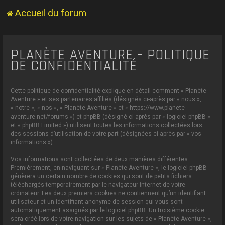
Accueil du forum
PLANÈTE AVENTURE - POLITIQUE
DE CONFIDENTIALITÉ
Cette politique de confidentialité explique en détail comment « Planète
Aventure » et ses partenaires affiliés (désignés ci-après par « nous »,
« notre », « nos », « Planète Aventure » et « https://www.planete-
aventure.net/forums ») et phpBB (désigné ci-après par « logiciel phpBB »
et « phpBB Limited ») utilisent toutes les informations collectées lors
des sessions d’utilisation de votre part (désignées ci-après par « vos
informations »).
Vos informations sont collectées de deux manières différentes.
Premièrement, en naviguant sur « Planète Aventure », le logiciel phpBB
génèrera un certain nombre de cookies qui sont de petits fichiers
téléchargés temporairement par le navigateur internet de votre
ordinateur. Les deux premiers cookies ne contiennent qu’un identifiant
utilisateur et un identifiant anonyme de session qui vous sont
automatiquement assignés par le logiciel phpBB. Un troisième cookie
sera créé lors de votre navigation sur les sujets de « Planète Aventure »,