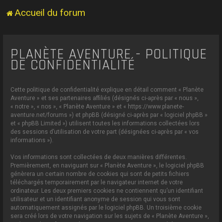
Accueil du forum
PLANÈTE AVENTURE - POLITIQUE
DE CONFIDENTIALITÉ
Cette politique de confidentialité explique en détail comment « Planète
Aventure » et ses partenaires affiliés (désignés ci-après par « nous »,
« notre », « nos », « Planète Aventure » et « https://www.planete-
aventure.net/forums ») et phpBB (désigné ci-après par « logiciel phpBB »
et « phpBB Limited ») utilisent toutes les informations collectées lors
des sessions d’utilisation de votre part (désignées ci-après par « vos
informations »).
Vos informations sont collectées de deux manières différentes.
Premièrement, en naviguant sur « Planète Aventure », le logiciel phpBB
génèrera un certain nombre de cookies qui sont de petits fichiers
téléchargés temporairement par le navigateur internet de votre
ordinateur. Les deux premiers cookies ne contiennent qu’un identifiant
utilisateur et un identifiant anonyme de session qui vous sont
automatiquement assignés par le logiciel phpBB. Un troisième cookie
sera créé lors de votre navigation sur les sujets de « Planète Aventure »,