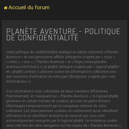
Accueil du forum
PLANÈTE AVENTURE - POLITIQUE
DE CONFIDENTIALITÉ
Cette politique de confidentialité explique en détail comment « Planète
Aventure » et ses partenaires affiliés (désignés ci-après par « nous »,
« notre », « nos », « Planète Aventure » et « https://www.planete-
aventure.net/forums ») et phpBB (désigné ci-après par « logiciel phpBB »
et « phpBB Limited ») utilisent toutes les informations collectées lors
des sessions d’utilisation de votre part (désignées ci-après par « vos
informations »).
Vos informations sont collectées de deux manières différentes.
Premièrement, en naviguant sur « Planète Aventure », le logiciel phpBB
génèrera un certain nombre de cookies qui sont de petits fichiers
téléchargés temporairement par le navigateur internet de votre
ordinateur. Les deux premiers cookies ne contiennent qu’un identifiant
utilisateur et un identifiant anonyme de session qui vous sont
automatiquement assignés par le logiciel phpBB. Un troisième cookie
sera créé lors de votre navigation sur les sujets de « Planète Aventure »,