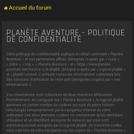
Accueil du forum
PLANÈTE AVENTURE - POLITIQUE
DE CONFIDENTIALITÉ
Cette politique de confidentialité explique en détail comment « Planète
Aventure » et ses partenaires affiliés (désignés ci-après par « nous »,
« notre », « nos », « Planète Aventure » et « https://www.planete-
aventure.net/forums ») et phpBB (désigné ci-après par « logiciel phpBB »
et « phpBB Limited ») utilisent toutes les informations collectées lors
des sessions d’utilisation de votre part (désignées ci-après par « vos
informations »).
Vos informations sont collectées de deux manières différentes.
Premièrement, en naviguant sur « Planète Aventure », le logiciel phpBB
génèrera un certain nombre de cookies qui sont de petits fichiers
téléchargés temporairement par le navigateur internet de votre
ordinateur. Les deux premiers cookies ne contiennent qu’un identifiant
utilisateur et un identifiant anonyme de session qui vous sont
automatiquement assignés par le logiciel phpBB. Un troisième cookie
sera créé lors de votre navigation sur les sujets de « Planète Aventure »,