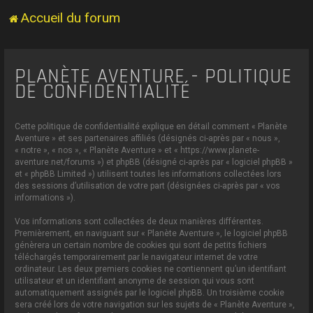
Accueil du forum
PLANÈTE AVENTURE - POLITIQUE
DE CONFIDENTIALITÉ
Cette politique de confidentialité explique en détail comment « Planète
Aventure » et ses partenaires affiliés (désignés ci-après par « nous »,
« notre », « nos », « Planète Aventure » et « https://www.planete-
aventure.net/forums ») et phpBB (désigné ci-après par « logiciel phpBB »
et « phpBB Limited ») utilisent toutes les informations collectées lors
des sessions d’utilisation de votre part (désignées ci-après par « vos
informations »).
Vos informations sont collectées de deux manières différentes.
Premièrement, en naviguant sur « Planète Aventure », le logiciel phpBB
génèrera un certain nombre de cookies qui sont de petits fichiers
téléchargés temporairement par le navigateur internet de votre
ordinateur. Les deux premiers cookies ne contiennent qu’un identifiant
utilisateur et un identifiant anonyme de session qui vous sont
automatiquement assignés par le logiciel phpBB. Un troisième cookie
sera créé lors de votre navigation sur les sujets de « Planète Aventure »,