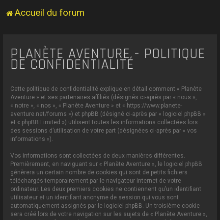
Accueil du forum
PLANÈTE AVENTURE - POLITIQUE
DE CONFIDENTIALITÉ
Cette politique de confidentialité explique en détail comment « Planète
Aventure » et ses partenaires affiliés (désignés ci-après par « nous »,
« notre », « nos », « Planète Aventure » et « https://www.planete-
aventure.net/forums ») et phpBB (désigné ci-après par « logiciel phpBB »
et « phpBB Limited ») utilisent toutes les informations collectées lors
des sessions d’utilisation de votre part (désignées ci-après par « vos
informations »).
Vos informations sont collectées de deux manières différentes.
Premièrement, en naviguant sur « Planète Aventure », le logiciel phpBB
génèrera un certain nombre de cookies qui sont de petits fichiers
téléchargés temporairement par le navigateur internet de votre
ordinateur. Les deux premiers cookies ne contiennent qu’un identifiant
utilisateur et un identifiant anonyme de session qui vous sont
automatiquement assignés par le logiciel phpBB. Un troisième cookie
sera créé lors de votre navigation sur les sujets de « Planète Aventure »,