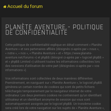
Accueil du forum
PLANÈTE AVENTURE - POLITIQUE
DE CONFIDENTIALITÉ
Cette politique de confidentialité explique en détail comment « Planète
Aventure » et ses partenaires affiliés (désignés ci-après par « nous »,
« notre », « nos », « Planète Aventure » et « https://www.planete-
aventure.net/forums ») et phpBB (désigné ci-après par « logiciel phpBB »
et « phpBB Limited ») utilisent toutes les informations collectées lors
des sessions d’utilisation de votre part (désignées ci-après par « vos
informations »).
Vos informations sont collectées de deux manières différentes.
Premièrement, en naviguant sur « Planète Aventure », le logiciel phpBB
génèrera un certain nombre de cookies qui sont de petits fichiers
téléchargés temporairement par le navigateur internet de votre
ordinateur. Les deux premiers cookies ne contiennent qu’un identifiant
utilisateur et un identifiant anonyme de session qui vous sont
automatiquement assignés par le logiciel phpBB. Un troisième cookie
sera créé lors de votre navigation sur les sujets de « Planète Aventure »,