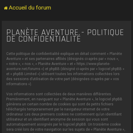
Accueil du forum
PLANÈTE AVENTURE - POLITIQUE
DE CONFIDENTIALITÉ
Cette politique de confidentialité explique en détail comment « Planète
Aventure » et ses partenaires affiliés (désignés ci-après par « nous »,
« notre », « nos », « Planète Aventure » et « https://www.planete-
aventure.net/forums ») et phpBB (désigné ci-après par « logiciel phpBB »
et « phpBB Limited ») utilisent toutes les informations collectées lors
des sessions d’utilisation de votre part (désignées ci-après par « vos
informations »).
Vos informations sont collectées de deux manières différentes.
Premièrement, en naviguant sur « Planète Aventure », le logiciel phpBB
génèrera un certain nombre de cookies qui sont de petits fichiers
téléchargés temporairement par le navigateur internet de votre
ordinateur. Les deux premiers cookies ne contiennent qu’un identifiant
utilisateur et un identifiant anonyme de session qui vous sont
automatiquement assignés par le logiciel phpBB. Un troisième cookie
sera créé lors de votre navigation sur les sujets de « Planète Aventure »,