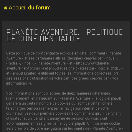
Accueil du forum
PLANÈTE AVENTURE - POLITIQUE
DE CONFIDENTIALITÉ
Cette politique de confidentialité explique en détail comment « Planète
Aventure » et ses partenaires affiliés (désignés ci-après par « nous »,
« notre », « nos », « Planète Aventure » et « https://www.planete-
aventure.net/forums ») et phpBB (désigné ci-après par « logiciel phpBB »
et « phpBB Limited ») utilisent toutes les informations collectées lors
des sessions d’utilisation de votre part (désignées ci-après par « vos
informations »).
Vos informations sont collectées de deux manières différentes.
Premièrement, en naviguant sur « Planète Aventure », le logiciel phpBB
génèrera un certain nombre de cookies qui sont de petits fichiers
téléchargés temporairement par le navigateur internet de votre
ordinateur. Les deux premiers cookies ne contiennent qu’un identifiant
utilisateur et un identifiant anonyme de session qui vous sont
automatiquement assignés par le logiciel phpBB. Un troisième cookie
sera créé lors de votre navigation sur les sujets de « Planète Aventure »,