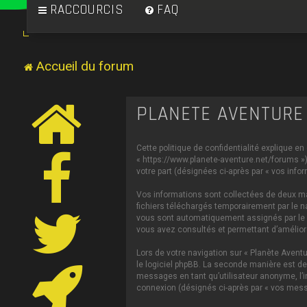
RACCOURCIS
FAQ
Accueil du forum
PLANÈTE AVENTURE 
Cette politique de confidentialité explique en
« https://www.planete-aventure.net/forums ») 
votre part (désignées ci-après par « vos infor
Vos informations sont collectées de deux man
fichiers téléchargés temporairement par le na
vous sont automatiquement assignés par le log
vous avez consultés et permettant d’améliorer
Lors de votre navigation sur « Planète Aven
le logiciel phpBB. La seconde manière est de
messages en tant qu’utilisateur anonyme, l’in
connexion (désignés ci-après par « vos mess