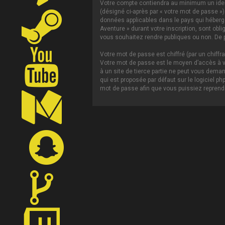
Votre compte contiendra au minimum un ident
(désigné ci-après par « votre mot de passe »)
données applicables dans le pays qui héberge 
Aventure » durant votre inscription, sont obl
vous souhaitez rendre publiques ou non. De p
Votre mot de passe est chiffré (par un chiffr
Votre mot de passe est le moyen d’accès à vo
à un site de tierce partie ne peut vous dema
qui est proposée par défaut sur le logiciel p
mot de passe afin que vous puissiez reprendr