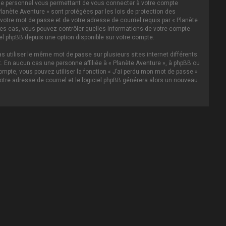
asse personnel vous permettant de vous connecter à votre compte
lanète Aventure » sont protégées par les lois de protection des
votre mot de passe et de votre adresse de courriel requis par « Planète
s les cas, vous pouvez contrôler quelles informations de votre compte
el phpBB depuis une option disponible sur votre compte.
s utiliser le même mot de passe sur plusieurs sites internet différents.
 En aucun cas une personne affiliée à « Planète Aventure », à phpBB ou
ompte, vous pouvez utiliser la fonction « J’ai perdu mon mot de passe »
votre adresse de courriel et le logiciel phpBB générera alors un nouveau