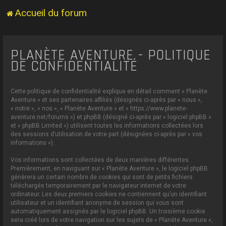
Accueil du forum
PLANÈTE AVENTURE - POLITIQUE
DE CONFIDENTIALITÉ
Cette politique de confidentialité explique en détail comment « Planète
Aventure » et ses partenaires affiliés (désignés ci-après par « nous »,
« notre », « nos », « Planète Aventure » et « https://www.planete-
aventure.net/forums ») et phpBB (désigné ci-après par « logiciel phpBB »
et « phpBB Limited ») utilisent toutes les informations collectées lors
des sessions d’utilisation de votre part (désignées ci-après par « vos
informations »).
Vos informations sont collectées de deux manières différentes.
Premièrement, en naviguant sur « Planète Aventure », le logiciel phpBB
génèrera un certain nombre de cookies qui sont de petits fichiers
téléchargés temporairement par le navigateur internet de votre
ordinateur. Les deux premiers cookies ne contiennent qu’un identifiant
utilisateur et un identifiant anonyme de session qui vous sont
automatiquement assignés par le logiciel phpBB. Un troisième cookie
sera créé lors de votre navigation sur les sujets de « Planète Aventure »,