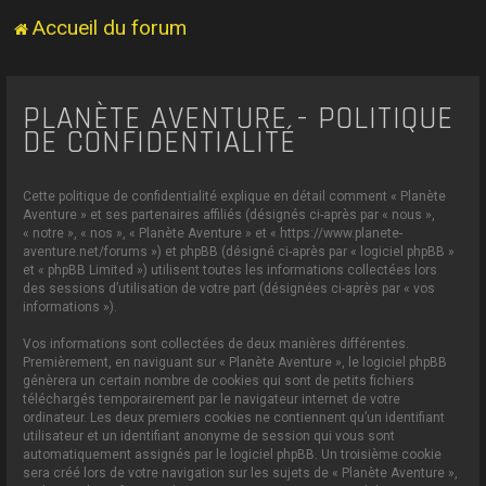
Accueil du forum
PLANÈTE AVENTURE - POLITIQUE
DE CONFIDENTIALITÉ
Cette politique de confidentialité explique en détail comment « Planète
Aventure » et ses partenaires affiliés (désignés ci-après par « nous »,
« notre », « nos », « Planète Aventure » et « https://www.planete-
aventure.net/forums ») et phpBB (désigné ci-après par « logiciel phpBB »
et « phpBB Limited ») utilisent toutes les informations collectées lors
des sessions d’utilisation de votre part (désignées ci-après par « vos
informations »).
Vos informations sont collectées de deux manières différentes.
Premièrement, en naviguant sur « Planète Aventure », le logiciel phpBB
génèrera un certain nombre de cookies qui sont de petits fichiers
téléchargés temporairement par le navigateur internet de votre
ordinateur. Les deux premiers cookies ne contiennent qu’un identifiant
utilisateur et un identifiant anonyme de session qui vous sont
automatiquement assignés par le logiciel phpBB. Un troisième cookie
sera créé lors de votre navigation sur les sujets de « Planète Aventure »,