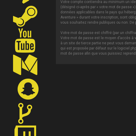
Votre compte contiendra au minimum un ident
(désigné ci-après par « votre mot de passe »)
données applicables dans le pays qui héberge 
Aventure » durant votre inscription, sont obl
vous souhaitez rendre publiques ou non. De p
Votre mot de passe est chiffré (par un chiffr
Votre mot de passe est le moyen d’accès à vo
à un site de tierce partie ne peut vous dema
qui est proposée par défaut sur le logiciel p
mot de passe afin que vous puissiez reprendr