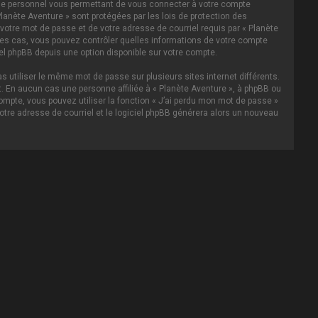
asse personnel vous permettant de vous connecter à votre compte
lanète Aventure » sont protégées par les lois de protection des
votre mot de passe et de votre adresse de courriel requis par « Planète
s les cas, vous pouvez contrôler quelles informations de votre compte
el phpBB depuis une option disponible sur votre compte.
s utiliser le même mot de passe sur plusieurs sites internet différents.
 En aucun cas une personne affiliée à « Planète Aventure », à phpBB ou
ompte, vous pouvez utiliser la fonction « J’ai perdu mon mot de passe »
votre adresse de courriel et le logiciel phpBB générera alors un nouveau