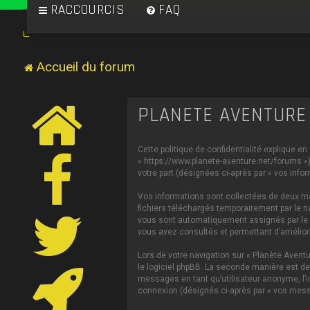
RACCOURCIS
FAQ
Accueil du forum
PLANÈTE AVENTURE 
Cette politique de confidentialité explique en
« https://www.planete-aventure.net/forums ») 
votre part (désignées ci-après par « vos infor
Vos informations sont collectées de deux man
fichiers téléchargés temporairement par le na
vous sont automatiquement assignés par le log
vous avez consultés et permettant d’améliorer
Lors de votre navigation sur « Planète Aven
le logiciel phpBB. La seconde manière est de
messages en tant qu’utilisateur anonyme, l’in
connexion (désignés ci-après par « vos mess