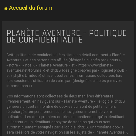
Accueil du forum
PLANÈTE AVENTURE - POLITIQUE
DE CONFIDENTIALITÉ
Cette politique de confidentialité explique en détail comment « Planète
Aventure » et ses partenaires affiliés (désignés ci-après par « nous »,
« notre », « nos », « Planète Aventure » et « https://www.planete-
aventure.net/forums ») et phpBB (désigné ci-après par « logiciel phpBB »
et « phpBB Limited ») utilisent toutes les informations collectées lors
des sessions d’utilisation de votre part (désignées ci-après par « vos
informations »).
Vos informations sont collectées de deux manières différentes.
Premièrement, en naviguant sur « Planète Aventure », le logiciel phpBB
génèrera un certain nombre de cookies qui sont de petits fichiers
téléchargés temporairement par le navigateur internet de votre
ordinateur. Les deux premiers cookies ne contiennent qu’un identifiant
utilisateur et un identifiant anonyme de session qui vous sont
automatiquement assignés par le logiciel phpBB. Un troisième cookie
sera créé lors de votre navigation sur les sujets de « Planète Aventure »,