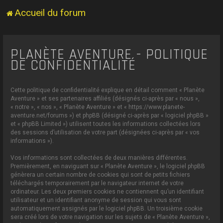
Accueil du forum
PLANÈTE AVENTURE - POLITIQUE
DE CONFIDENTIALITÉ
Cette politique de confidentialité explique en détail comment « Planète
Aventure » et ses partenaires affiliés (désignés ci-après par « nous »,
« notre », « nos », « Planète Aventure » et « https://www.planete-
aventure.net/forums ») et phpBB (désigné ci-après par « logiciel phpBB »
et « phpBB Limited ») utilisent toutes les informations collectées lors
des sessions d’utilisation de votre part (désignées ci-après par « vos
informations »).
Vos informations sont collectées de deux manières différentes.
Premièrement, en naviguant sur « Planète Aventure », le logiciel phpBB
génèrera un certain nombre de cookies qui sont de petits fichiers
téléchargés temporairement par le navigateur internet de votre
ordinateur. Les deux premiers cookies ne contiennent qu’un identifiant
utilisateur et un identifiant anonyme de session qui vous sont
automatiquement assignés par le logiciel phpBB. Un troisième cookie
sera créé lors de votre navigation sur les sujets de « Planète Aventure »,