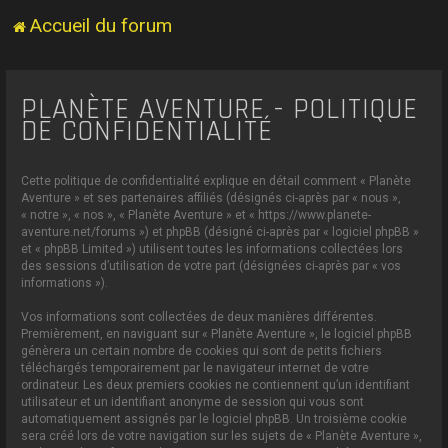
Accueil du forum
PLANÈTE AVENTURE - POLITIQUE
DE CONFIDENTIALITÉ
Cette politique de confidentialité explique en détail comment « Planète
Aventure » et ses partenaires affiliés (désignés ci-après par « nous »,
« notre », « nos », « Planète Aventure » et « https://www.planete-
aventure.net/forums ») et phpBB (désigné ci-après par « logiciel phpBB »
et « phpBB Limited ») utilisent toutes les informations collectées lors
des sessions d’utilisation de votre part (désignées ci-après par « vos
informations »).
Vos informations sont collectées de deux manières différentes.
Premièrement, en naviguant sur « Planète Aventure », le logiciel phpBB
génèrera un certain nombre de cookies qui sont de petits fichiers
téléchargés temporairement par le navigateur internet de votre
ordinateur. Les deux premiers cookies ne contiennent qu’un identifiant
utilisateur et un identifiant anonyme de session qui vous sont
automatiquement assignés par le logiciel phpBB. Un troisième cookie
sera créé lors de votre navigation sur les sujets de « Planète Aventure »,