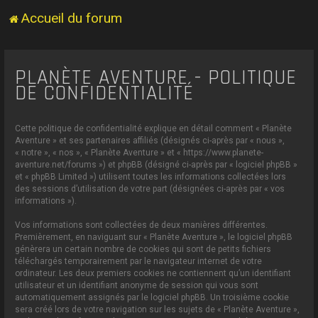
Accueil du forum
PLANÈTE AVENTURE - POLITIQUE
DE CONFIDENTIALITÉ
Cette politique de confidentialité explique en détail comment « Planète
Aventure » et ses partenaires affiliés (désignés ci-après par « nous »,
« notre », « nos », « Planète Aventure » et « https://www.planete-
aventure.net/forums ») et phpBB (désigné ci-après par « logiciel phpBB »
et « phpBB Limited ») utilisent toutes les informations collectées lors
des sessions d’utilisation de votre part (désignées ci-après par « vos
informations »).
Vos informations sont collectées de deux manières différentes.
Premièrement, en naviguant sur « Planète Aventure », le logiciel phpBB
génèrera un certain nombre de cookies qui sont de petits fichiers
téléchargés temporairement par le navigateur internet de votre
ordinateur. Les deux premiers cookies ne contiennent qu’un identifiant
utilisateur et un identifiant anonyme de session qui vous sont
automatiquement assignés par le logiciel phpBB. Un troisième cookie
sera créé lors de votre navigation sur les sujets de « Planète Aventure »,