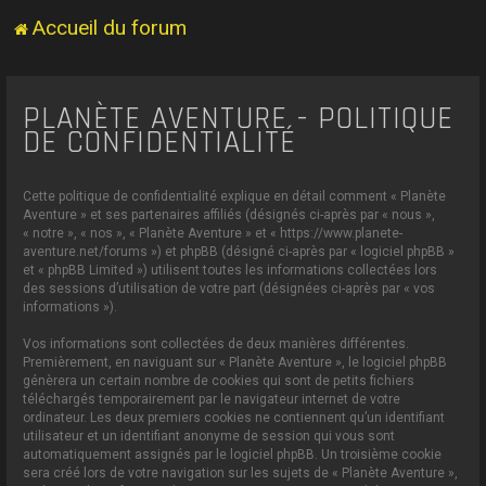
Accueil du forum
PLANÈTE AVENTURE - POLITIQUE
DE CONFIDENTIALITÉ
Cette politique de confidentialité explique en détail comment « Planète
Aventure » et ses partenaires affiliés (désignés ci-après par « nous »,
« notre », « nos », « Planète Aventure » et « https://www.planete-
aventure.net/forums ») et phpBB (désigné ci-après par « logiciel phpBB »
et « phpBB Limited ») utilisent toutes les informations collectées lors
des sessions d’utilisation de votre part (désignées ci-après par « vos
informations »).
Vos informations sont collectées de deux manières différentes.
Premièrement, en naviguant sur « Planète Aventure », le logiciel phpBB
génèrera un certain nombre de cookies qui sont de petits fichiers
téléchargés temporairement par le navigateur internet de votre
ordinateur. Les deux premiers cookies ne contiennent qu’un identifiant
utilisateur et un identifiant anonyme de session qui vous sont
automatiquement assignés par le logiciel phpBB. Un troisième cookie
sera créé lors de votre navigation sur les sujets de « Planète Aventure »,